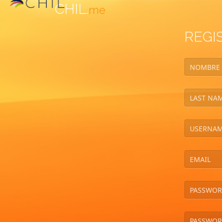
CHIL.
me
REGI